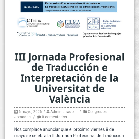
III Jornada Profesional
de Traducción e
Interpretación de la
Universitat de
València
6 mayo, 2026
Administrador
Congresos
,
Jornadas
0 comentarios
Nos complace anunciar que el próximo viernes 8 de
mayo se celebra la III Jornada Profesional de Traducción