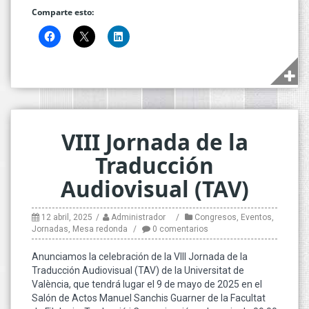
Comparte esto:
VIII Jornada de la
Traducción
Audiovisual (TAV)
12 abril, 2025
Administrador
Congresos
,
Eventos
,
Jornadas
,
Mesa redonda
0 comentarios
Anunciamos la celebración de la VIII Jornada de la
Traducción Audiovisual (TAV) de la Universitat de
València, que tendrá lugar el 9 de mayo de 2025 en el
Salón de Actos Manuel Sanchis Guarner de la Facultat