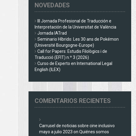
NOVEDADES
III Jornada Profesional de Traducción e
Interpretación de la Universitat de València
Jornada IATrad
Seminario Híbrido: Les 30 ans de Pokémon
(Université Bourgogne-Europe)
Call for Papers: Estudis Filològics i de
Traducció (EFIT) n.º 3 (2026)
Curso de Experto en International Legal
English (ILEX)
COMENTARIOS RECIENTES
Carrusel de noticias sobre cine inclusivo
mayo a julio 2023
on
Quiénes somos