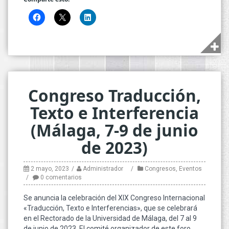
Congreso Traducción,
Texto e Interferencia
(Málaga, 7-9 de junio
de 2023)
2 mayo, 2023
Administrador
Congresos
,
Eventos
0 comentarios
Se anuncia la celebración del XIX Congreso Internacional
«Traducción, Texto e Interferencias», que se celebrará
en el Rectorado de la Universidad de Málaga, del 7 al 9
de junio de 2023. El comité organizador de este foro