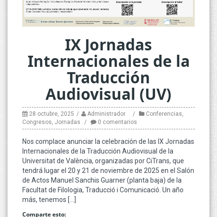
IX Jornadas
Internacionales de la
Traducción
Audiovisual (UV)
28 octubre, 2025
Administrador
Conferencias
,
Congresos
,
Jornadas
0 comentarios
Nos complace anunciar la celebración de las IX Jornadas
Internacionales de la Traducción Audiovisual de la
Universitat de València, organizadas por CiTrans, que
tendrá lugar el 20 y 21 de noviembre de 2025 en el Salón
de Actos Manuel Sanchis Guarner (planta baja) de la
Facultat de Filologia, Traducció i Comunicació. Un año
más, tenemos […]
Comparte esto: