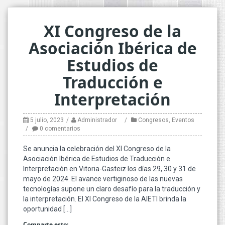
XI Congreso de la
Asociación Ibérica de
Estudios de
Traducción e
Interpretación
5 julio, 2023
Administrador
Congresos
,
Eventos
0 comentarios
Se anuncia la celebración del XI Congreso de la
Asociación Ibérica de Estudios de Traducción e
Interpretación en Vitoria-Gasteiz los días 29, 30 y 31 de
mayo de 2024. El avance vertiginoso de las nuevas
tecnologías supone un claro desafío para la traducción y
la interpretación. El XI Congreso de la AIETI brinda la
oportunidad […]
Comparte esto: