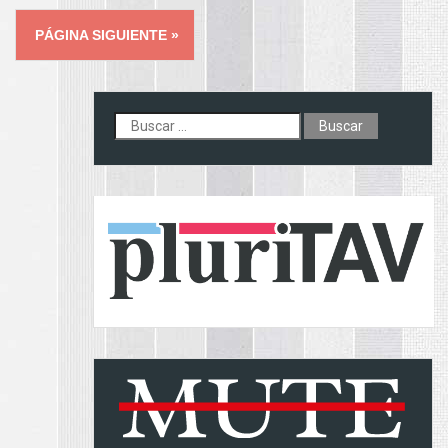
Posts
PÁGINA SIGUIENTE »
navigation
Buscar: