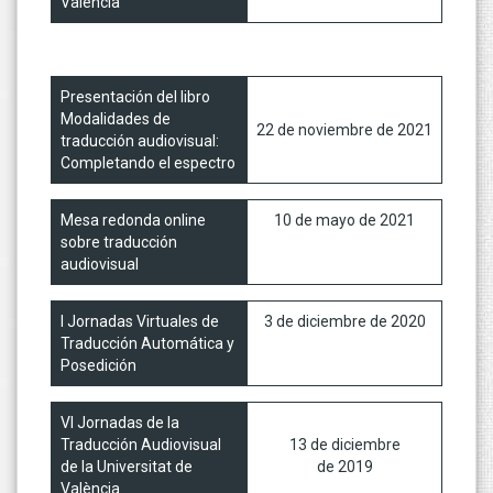
València
Presentación del libro
Modalidades de
22 de noviembre de 2021
traducción audiovisual:
Completando el espectro
Mesa redonda online
10 de mayo de 2021
sobre traducción
audiovisual
I Jornadas Virtuales de
3 de diciembre de 2020
Traducción Automática y
Posedición
VI Jornadas de la
Traducción Audiovisual
13 de diciembre
de la Universitat de
de 2019
València