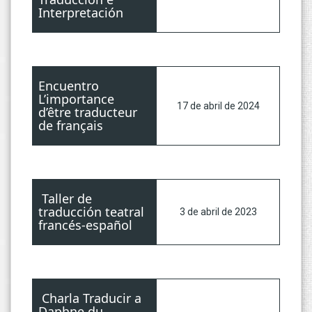
Interpretación
Encuentro
L’importance
17 de abril de 2024
d’être traducteur
de français
Taller de
traducción teatral
3 de abril de 2023
francés-español
Charla Traducir a
Daphne du