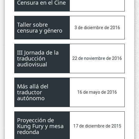
Censura en el Cine
Taller sobre
3 de diciembre de 2016
censura y género
III Jornada de la
traducción
22 de noviembre de 2016
audiovisual
Más allá del
traductor
16 de mayo de 2016
autónomo
Proyección de
Kung Fury y mesa
17 de diciembre de 2015
redonda