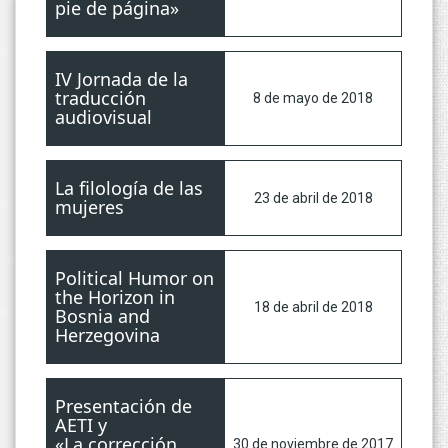
pie de página»
IV Jornada de la
traducción
8 de mayo de 2018
audiovisual
La filología de las
23 de abril de 2018
mujeres
Political Humor on
the Horizon in
18 de abril de 2018
Bosnia and
Herzegovina
Presentación de
AETI y
«La corrección
30 de noviembre de 2017