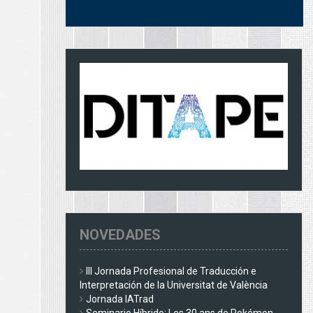
NOVEDADES
III Jornada Profesional de Traducción e
Interpretación de la Universitat de València
Jornada IATrad
Seminario Híbrido: Les 30 ans de Pokémon