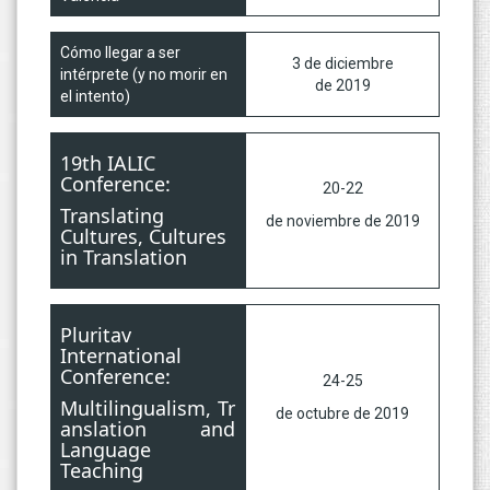
Cómo llegar a ser
3 de diciembre
intérprete (y no morir en
de 2019
el intento)
19th IALIC
Conference:
20-22
Translating
de noviembre de 2019
Cultures, Cultures
in Translation
Pluritav
International
Conference:
24-25
Multilingualism,
Tr
de octubre de 2019
anslation and
Language
Teaching