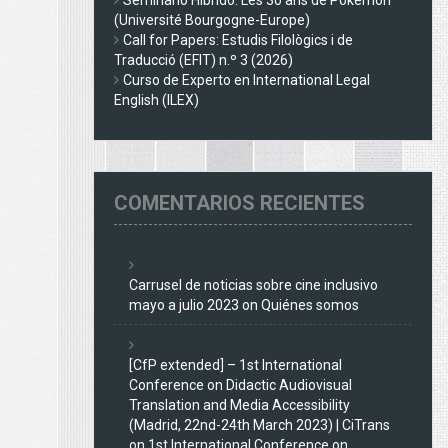
(Université Bourgogne-Europe)
Call for Papers: Estudis Filològics i de
Traducció (EFIT) n.º 3 (2026)
Curso de Experto en International Legal
English (ILEX)
COMENTARIOS RECIENTES
Carrusel de noticias sobre cine inclusivo
mayo a julio 2023
on
Quiénes somos
[CfP extended] – 1st International
Conference on Didactic Audiovisual
Translation and Media Accessibility
(Madrid, 22nd-24th March 2023) | CiTrans
on
1st International Conference on