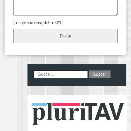
[recaptcha recaptcha-521]
Buscar: