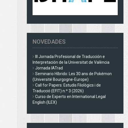
NOVEDADES
III Jornada Profesional de Traducción e
Interpretación de la Universitat de València
Jornada IATrad
Seminario Híbrido: Les 30 ans de Pokémon
(Université Bourgogne-Europe)
Call for Papers: Estudis Filològics i de
Traducció (EFIT) n.º 3 (2026)
Curso de Experto en International Legal
English (ILEX)