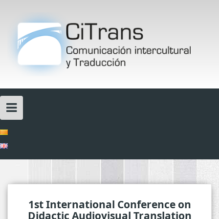
Skip
to
content
1st International Conference on
Didactic Audiovisual Translation