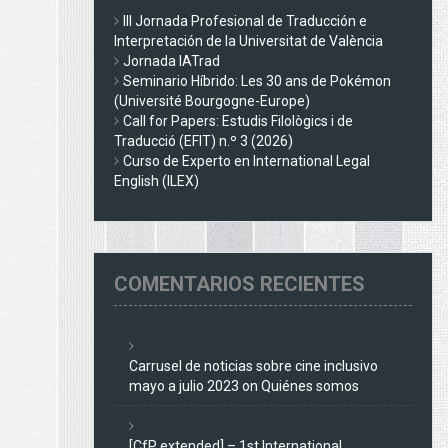
III Jornada Profesional de Traducción e
Interpretación de la Universitat de València
Jornada IATrad
Seminario Híbrido: Les 30 ans de Pokémon
(Université Bourgogne-Europe)
Call for Papers: Estudis Filològics i de
Traducció (EFIT) n.º 3 (2026)
Curso de Experto en International Legal
English (ILEX)
COMENTARIOS RECIENTES
Carrusel de noticias sobre cine inclusivo
mayo a julio 2023
on
Quiénes somos
[CfP extended] – 1st International