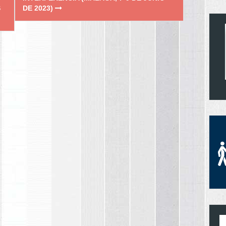
S
DE 2023)