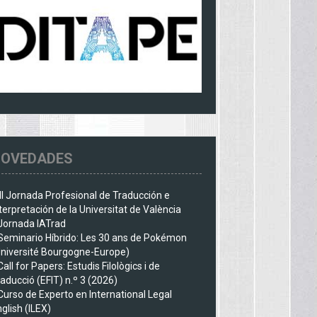
OVEDADES
III Jornada Profesional de Traducción e
terpretación de la Universitat de València
Jornada IATrad
Seminario Híbrido: Les 30 ans de Pokémon
Université Bourgogne-Europe)
Call for Papers: Estudis Filològics i de
aducció (EFIT) n.º 3 (2026)
Curso de Experto en International Legal
glish (ILEX)