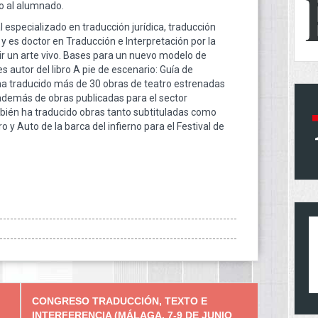
do al alumnado.
 especializado en traducción jurídica, traducción
y es doctor en Traducción e Interpretación por la
ir un arte vivo. Bases para un nuevo modelo de
es autor del libro A pie de escenario: Guía de
 ha traducido más de 30 obras de teatro estrenadas
 además de obras publicadas para el sector
bién ha traducido obras tanto subtituladas como
 y Auto de la barca del infierno para el Festival de
CONGRESO TRADUCCIÓN, TEXTO E
INTERFERENCIA (MÁLAGA, 7-9 DE JUNIO