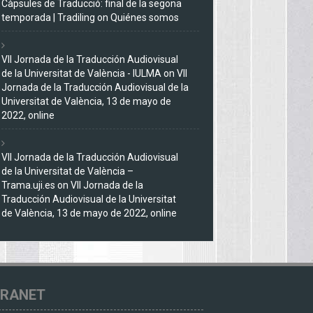
Càpsules de Traducció: final de la segona
temporada | Tradiling
on
Quiénes somos
VII Jornada de la Traducción Audiovisual
de la Universitat de València - IULMA
on
VII
Jornada de la Traducción Audiovisual de la
Universitat de València, 13 de mayo de
2022, online
VII Jornada de la Traducción Audiovisual
de la Universitat de València –
Trama.uji.es
on
VII Jornada de la
Traducción Audiovisual de la Universitat
de València, 13 de mayo de 2022, online
TRANET