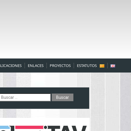
LICACIONES
ENLACES
PROYECTOS
ESTATUTOS
uscar: