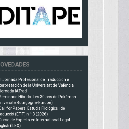
OVEDADES
III Jornada Profesional de Traducción e
terpretación de la Universitat de València
Jornada IATrad
Seminario Híbrido: Les 30 ans de Pokémon
Université Bourgogne-Europe)
Call for Papers: Estudis Filològics i de
aducció (EFIT) n.º 3 (2026)
Curso de Experto en International Legal
glish (ILEX)