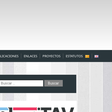
LICACIONES
ENLACES
PROYECTOS
ESTATUTOS
uscar: