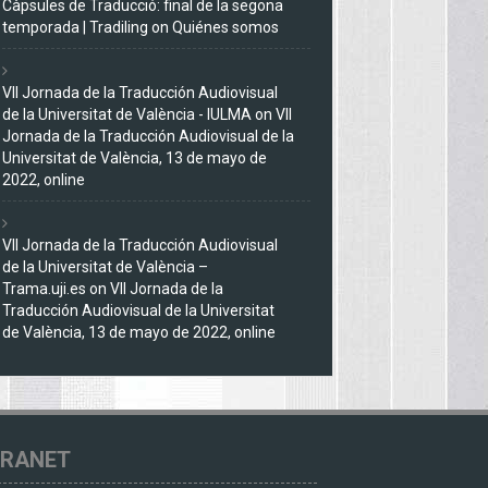
Càpsules de Traducció: final de la segona
temporada | Tradiling
on
Quiénes somos
VII Jornada de la Traducción Audiovisual
de la Universitat de València - IULMA
on
VII
Jornada de la Traducción Audiovisual de la
Universitat de València, 13 de mayo de
2022, online
VII Jornada de la Traducción Audiovisual
de la Universitat de València –
Trama.uji.es
on
VII Jornada de la
Traducción Audiovisual de la Universitat
de València, 13 de mayo de 2022, online
TRANET