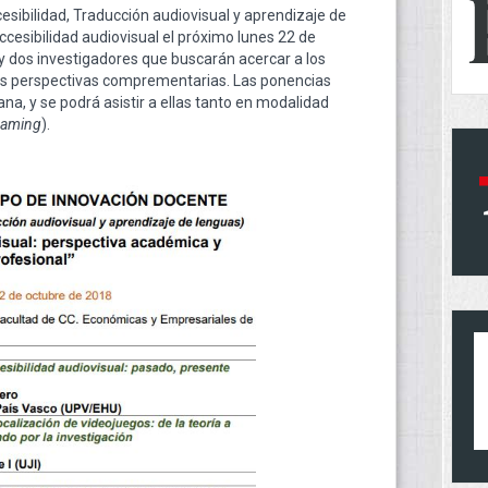
sibilidad, Traducción audiovisual y aprendizaje de
cesibilidad audiovisual el próximo lunes 22 de
y dos investigadores que buscarán acercar a los
dos perspectivas comprementarias. Las ponencias
na, y se podrá asistir a ellas tanto en modalidad
eaming
).