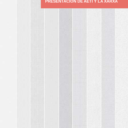
PRESENTACIÓN DE AETI Y LA XARXA