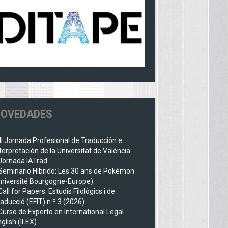
OVEDADES
III Jornada Profesional de Traducción e
terpretación de la Universitat de València
Jornada IATrad
Seminario Híbrido: Les 30 ans de Pokémon
Université Bourgogne-Europe)
Call for Papers: Estudis Filològics i de
aducció (EFIT) n.º 3 (2026)
Curso de Experto en International Legal
glish (ILEX)