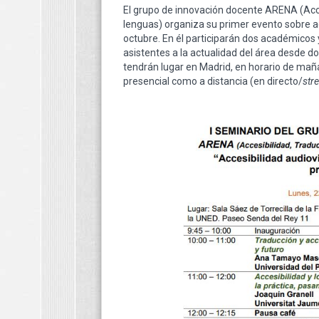
El grupo de innovación docente ARENA (Acce
lenguas) organiza su primer evento sobre ac
octubre. En él participarán dos académicos 
asistentes a la actualidad del área desde 
tendrán lugar en Madrid, en horario de maña
presencial como a distancia (en directo/
str