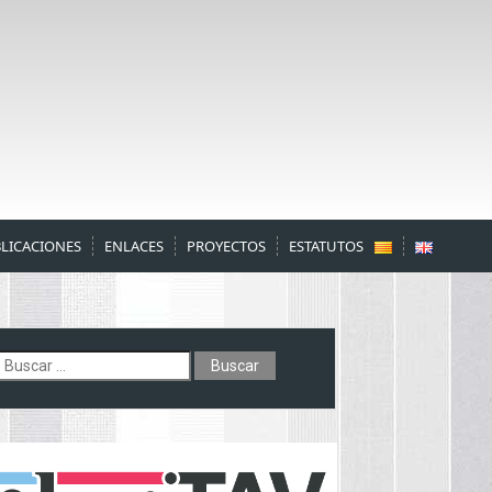
LICACIONES
ENLACES
PROYECTOS
ESTATUTOS
uscar: