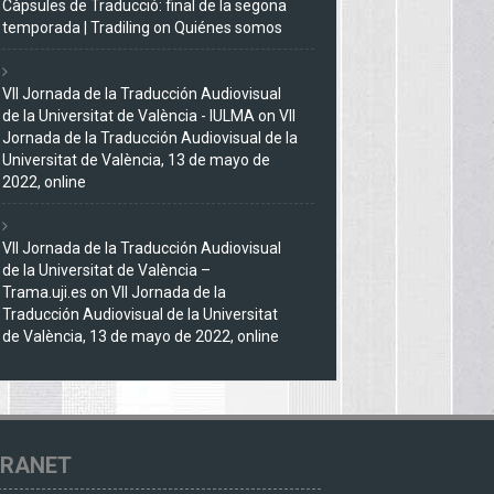
Càpsules de Traducció: final de la segona
temporada | Tradiling
on
Quiénes somos
VII Jornada de la Traducción Audiovisual
de la Universitat de València - IULMA
on
VII
Jornada de la Traducción Audiovisual de la
Universitat de València, 13 de mayo de
2022, online
VII Jornada de la Traducción Audiovisual
de la Universitat de València –
Trama.uji.es
on
VII Jornada de la
Traducción Audiovisual de la Universitat
de València, 13 de mayo de 2022, online
TRANET