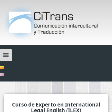
Skip
to
content
Curso de Experto en International
Legal English (ILEX)