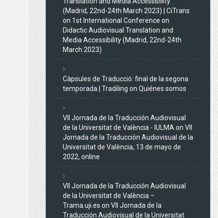
Translation and Media Accessibility
(Madrid, 22nd-24th March 2023) | CiTrans
on
1st International Conference on
Didactic Audiovisual Translation and
Media Accessibility (Madrid, 22nd-24th
March 2023)
Càpsules de Traducció: final de la segona
temporada | Tradiling
on
Quiénes somos
VII Jornada de la Traducción Audiovisual
de la Universitat de València - IULMA
on
VII
Jornada de la Traducción Audiovisual de la
Universitat de València, 13 de mayo de
2022, online
VII Jornada de la Traducción Audiovisual
de la Universitat de València –
Trama.uji.es
on
VII Jornada de la
Traducción Audiovisual de la Universitat