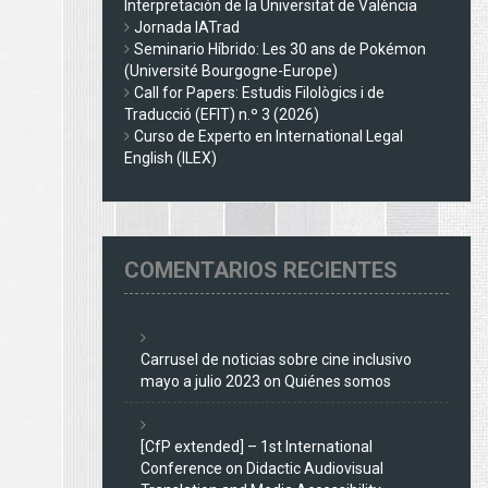
Interpretación de la Universitat de València
Jornada IATrad
Seminario Híbrido: Les 30 ans de Pokémon
(Université Bourgogne-Europe)
Call for Papers: Estudis Filològics i de
Traducció (EFIT) n.º 3 (2026)
Curso de Experto en International Legal
English (ILEX)
COMENTARIOS RECIENTES
Carrusel de noticias sobre cine inclusivo
mayo a julio 2023
on
Quiénes somos
[CfP extended] – 1st International
Conference on Didactic Audiovisual