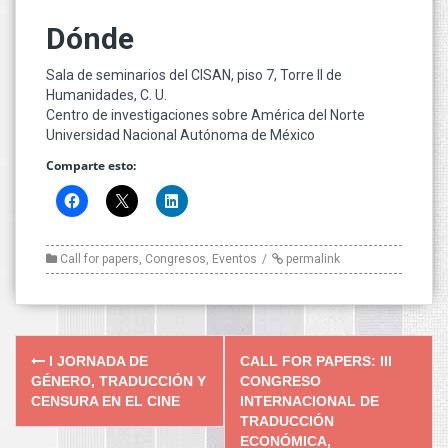
Dónde
Sala de seminarios del CISAN, piso 7, Torre II de
Humanidades, C. U.
Centro de investigaciones sobre América del Norte
Universidad Nacional Autónoma de México
Comparte esto:
Call for papers
,
Congresos
,
Eventos
permalink
Post
I JORNADA DE
CALL FOR PAPERS: III
navigation
GÉNERO, TRADUCCIÓN Y
CONGRESO
CENSURA EN EL CINE
INTERNACIONAL DE
TRADUCCIÓN
ECONÓMICA,