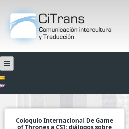
Skip
to
content
Coloquio Internacional De Game
of Thrones a CSI: diálogos sobre