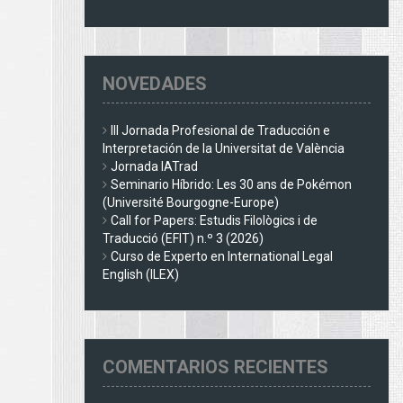
NOVEDADES
III Jornada Profesional de Traducción e
Interpretación de la Universitat de València
Jornada IATrad
Seminario Híbrido: Les 30 ans de Pokémon
(Université Bourgogne-Europe)
Call for Papers: Estudis Filològics i de
Traducció (EFIT) n.º 3 (2026)
Curso de Experto en International Legal
English (ILEX)
COMENTARIOS RECIENTES