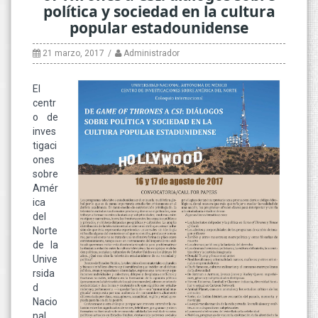
política y sociedad en la cultura
popular estadounidense
21 marzo, 2017
Administrador
El
centr
o de
inves
tigaci
ones
sobre
Amér
ica
del
Norte
de la
Unive
rsida
d
Nacio
nal