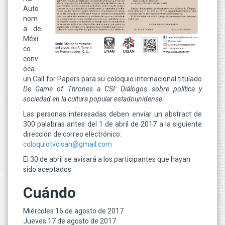
Autó
nom
a de
Méxi
co
conv
oca
un Call for Papers para su coloquio internacional titulado
De Game of Thrones a CSI: Diálogos sobre política y
sociedad en la cultura popular estadounidense.
Las personas interesadas deben enviar un abstract de
300 palabras antes del 1 de abril de 2017 a la siguiente
dirección de correo electrónico:
coloquiotvcisan@gmail.com
El 30 de abril se avisará a los participantes que hayan
sido aceptados.
Cuándo
Miércoles 16 de agosto de 2017
Jueves 17 de agosto de 2017