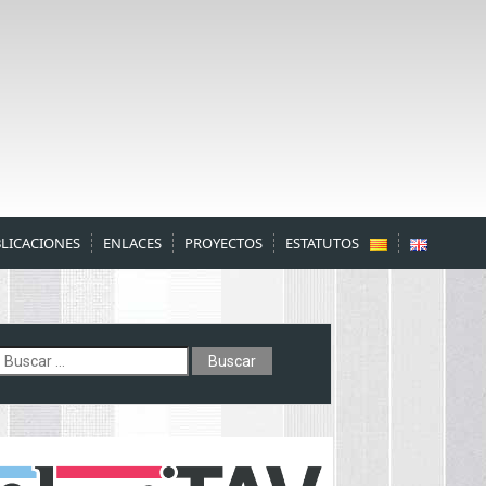
LICACIONES
ENLACES
PROYECTOS
ESTATUTOS
uscar: