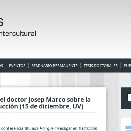
OS
EVENTOS
SEMINARIO PERMANENTE
TESIS DOCTORALES
PUB
B
el doctor Josep Marco sobre la
ucción (15 de diciembre, UV)
a conferencia titulada
Por qué investigar en traducción