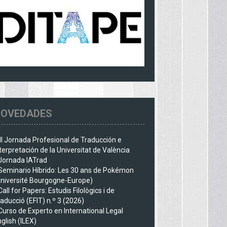
OVEDADES
III Jornada Profesional de Traducción e
terpretación de la Universitat de València
Jornada IATrad
Seminario Híbrido: Les 30 ans de Pokémon
Université Bourgogne-Europe)
Call for Papers: Estudis Filològics i de
aducció (EFIT) n.º 3 (2026)
Curso de Experto en International Legal
glish (ILEX)