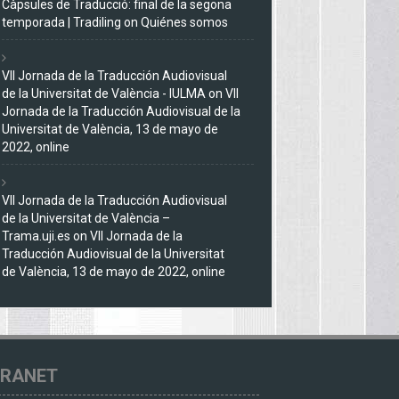
Càpsules de Traducció: final de la segona
temporada | Tradiling
on
Quiénes somos
VII Jornada de la Traducción Audiovisual
de la Universitat de València - IULMA
on
VII
Jornada de la Traducción Audiovisual de la
Universitat de València, 13 de mayo de
2022, online
VII Jornada de la Traducción Audiovisual
de la Universitat de València –
Trama.uji.es
on
VII Jornada de la
Traducción Audiovisual de la Universitat
de València, 13 de mayo de 2022, online
TRANET