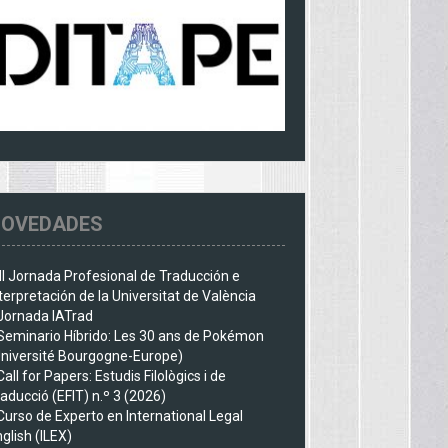
OVEDADES
III Jornada Profesional de Traducción e
terpretación de la Universitat de València
Jornada IATrad
Seminario Híbrido: Les 30 ans de Pokémon
Université Bourgogne-Europe)
Call for Papers: Estudis Filològics i de
aducció (EFIT) n.º 3 (2026)
Curso de Experto en International Legal
glish (ILEX)