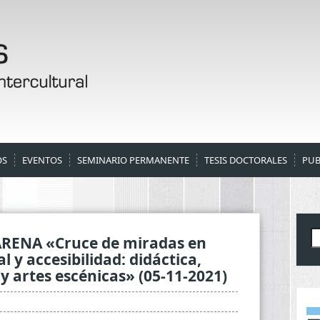
OS
EVENTOS
SEMINARIO PERMANENTE
TESIS DOCTORALES
PUB
B
 ARENA «Cruce de miradas en
 y accesibilidad: didáctica,
y artes escénicas» (05-11-2021)