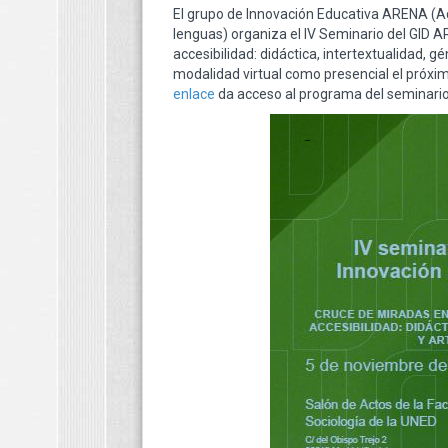
El grupo de Innovación Educativa ARENA (Acc
lenguas) organiza el IV Seminario del GID 
accesibilidad: didáctica, intertextualidad, 
modalidad virtual como presencial el próxim
enlace
da acceso al programa del seminario