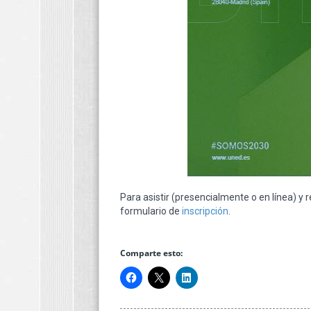
Para asistir (presencialmente o en línea) y re
formulario de
inscripción
.
Comparte esto: