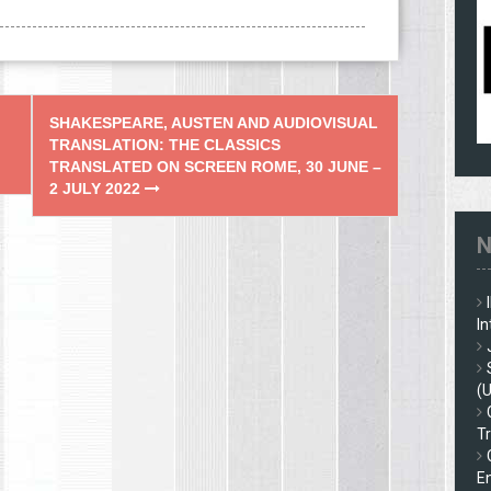
SHAKESPEARE, AUSTEN AND AUDIOVISUAL
TRANSLATION: THE CLASSICS
TRANSLATED ON SCREEN ROME, 30 JUNE –
2 JULY 2022
N
In
(
Tr
En