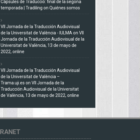
Càpsules de Traducció: final de la segona
temporada | Tradiling
on
Quiénes somos
VII Jornada de la Traducción Audiovisual
de la Universitat de València - IULMA
on
VII
Jornada de la Traducción Audiovisual de la
Universitat de València, 13 de mayo de
2022, online
VII Jornada de la Traducción Audiovisual
de la Universitat de València –
Trama.uji.es
on
VII Jornada de la
Traducción Audiovisual de la Universitat
de València, 13 de mayo de 2022, online
TRANET