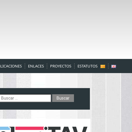
LICACIONES
ENLACES
PROYECTOS
ESTATUTOS
uscar: