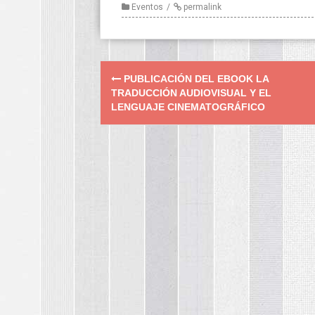
Eventos
permalink
Post
PUBLICACIÓN DEL EBOOK LA
navigation
TRADUCCIÓN AUDIOVISUAL Y EL
LENGUAJE CINEMATOGRÁFICO