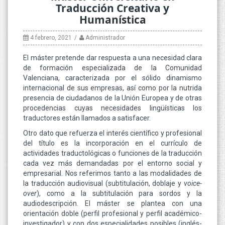
Traducción Creativa y
Humanística
4 febrero, 2021
Administrador
El máster pretende dar respuesta a una necesidad clara
de formación especializada de la Comunidad
Valenciana, caracterizada por el sólido dinamismo
internacional de sus empresas, así como por la nutrida
presencia de ciudadanos de la Unión Europea y de otras
procedencias cuyas necesidades lingüísticas los
traductores están llamados a satisfacer.
Otro dato que refuerza el interés científico y profesional
del título es la incorporación en el currículo de
actividades traductológicas o funciones de la traducción
cada vez más demandadas por el entorno social y
empresarial. Nos referimos tanto a las modalidades de
la traducción audiovisual (subtitulación, doblaje y
voice-
over
), como a la subtitulación para sordos y la
audiodescripción. El máster se plantea con una
orientación doble (perfil profesional y perfil académico-
investigador) y con dos especialidades posibles (inglés-