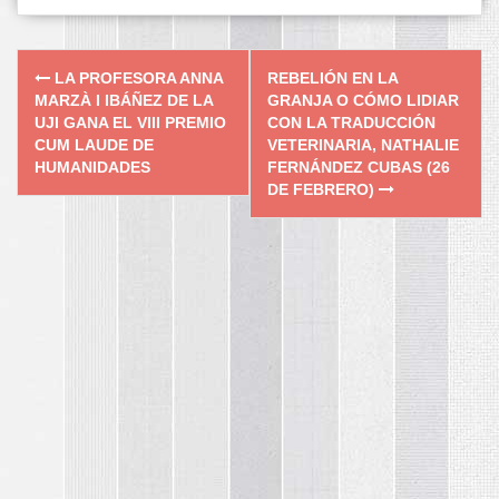
Post
LA PROFESORA ANNA
REBELIÓN EN LA
navigation
MARZÀ I IBÁÑEZ DE LA
GRANJA O CÓMO LIDIAR
UJI GANA EL VIII PREMIO
CON LA TRADUCCIÓN
CUM LAUDE DE
VETERINARIA, NATHALIE
HUMANIDADES
FERNÁNDEZ CUBAS (26
DE FEBRERO)