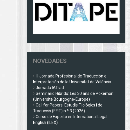
NOVEDADES
III Jornada Profesional de Traducción e
Interpretación de la Universitat de València
Jornada IATrad
Seminario Híbrido: Les 30 ans de Pokémon
(Université Bourgogne-Europe)
Call for Papers: Estudis Filològics i de
Traducció (EFIT) n.º 3 (2026)
Curso de Experto en International Legal
English (ILEX)