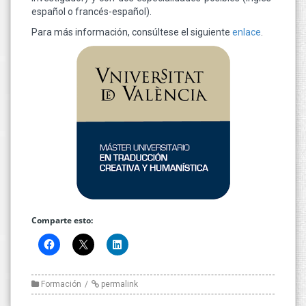
español o francés-español).
Para más información, consúltese el siguiente
enlace
.
Comparte esto:
Formación
permalink