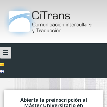
Skip
to
content
Abierta la preinscripción al
Máster Universitario en