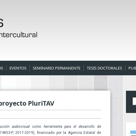
OS
EVENTOS
SEMINARIO PERMANENTE
TESIS DOCTORALES
PUB
B
proyecto PluriTAV
ducción audiovisual como herramienta para el desarrollo de
-74853-P, 2017-2019), financiado por la Agencia Estatal de