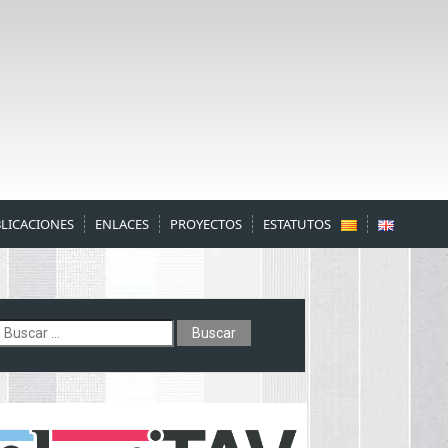
LICACIONES
ENLACES
PROYECTOS
ESTATUTOS
uscar: