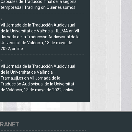
Càpsules de Traducció: final de la segona
temporada | Tradiling
on
Quiénes somos
VII Jornada de la Traducción Audiovisual
de la Universitat de València - IULMA
on
VII
Jornada de la Traducción Audiovisual de la
Universitat de València, 13 de mayo de
2022, online
VII Jornada de la Traducción Audiovisual
de la Universitat de València –
Trama.uji.es
on
VII Jornada de la
Traducción Audiovisual de la Universitat
de València, 13 de mayo de 2022, online
TRANET