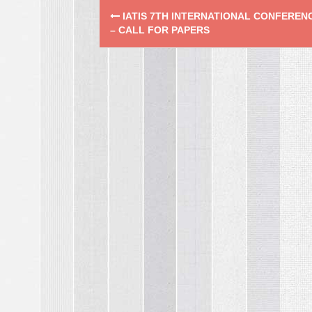
Post
IATIS 7TH INTERNATIONAL CONFEREN
navigation
– CALL FOR PAPERS