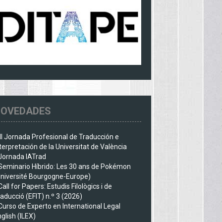
OVEDADES
III Jornada Profesional de Traducción e
terpretación de la Universitat de València
Jornada IATrad
Seminario Híbrido: Les 30 ans de Pokémon
Université Bourgogne-Europe)
Call for Papers: Estudis Filològics i de
aducció (EFIT) n.º 3 (2026)
Curso de Experto en International Legal
glish (ILEX)