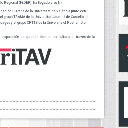
lo Regional (FEDER), ha llegado a su fin.
igación CiTrans de la Universitat de València junto con
 el grupo TRAMA de la Universitat Jaume I de Castelló, el
uages y el grupo CRTTS de la University of Roehampton
a disposición de quienes deseen consultarla a través de la