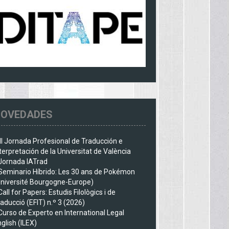
OVEDADES
III Jornada Profesional de Traducción e
terpretación de la Universitat de València
Jornada IATrad
Seminario Híbrido: Les 30 ans de Pokémon
Université Bourgogne-Europe)
Call for Papers: Estudis Filològics i de
aducció (EFIT) n.º 3 (2026)
Curso de Experto en International Legal
glish (ILEX)