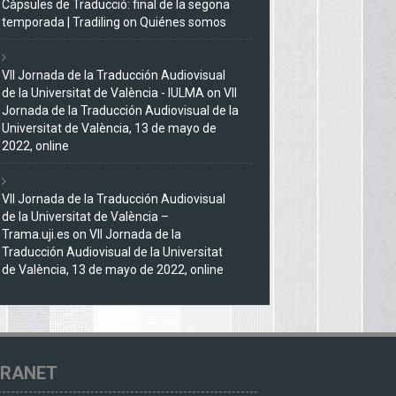
Càpsules de Traducció: final de la segona
temporada | Tradiling
on
Quiénes somos
VII Jornada de la Traducción Audiovisual
de la Universitat de València - IULMA
on
VII
Jornada de la Traducción Audiovisual de la
Universitat de València, 13 de mayo de
2022, online
VII Jornada de la Traducción Audiovisual
de la Universitat de València –
Trama.uji.es
on
VII Jornada de la
Traducción Audiovisual de la Universitat
de València, 13 de mayo de 2022, online
TRANET