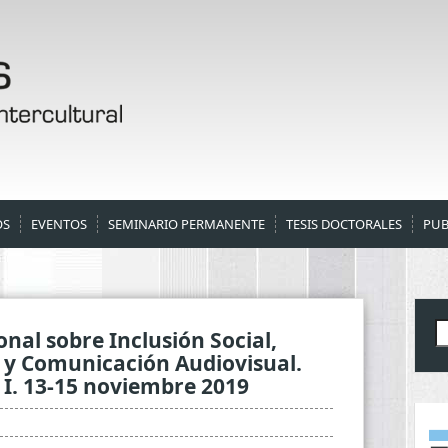
OS
EVENTOS
SEMINARIO PERMANENTE
TESIS DOCTORALES
PUB
B
nal sobre Inclusión Social,
 y Comunicación Audiovisual.
 I. 13-15 noviembre 2019