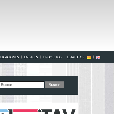
LICACIONES
ENLACES
PROYECTOS
ESTATUTOS
uscar: