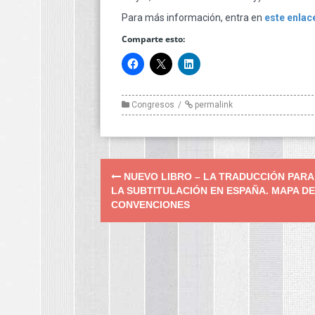
Para más información, entra en
este enlac
Comparte esto:
Congresos
permalink
Post
NUEVO LIBRO – LA TRADUCCIÓN PARA
navigation
LA SUBTITULACIÓN EN ESPAÑA. MAPA DE
CONVENCIONES