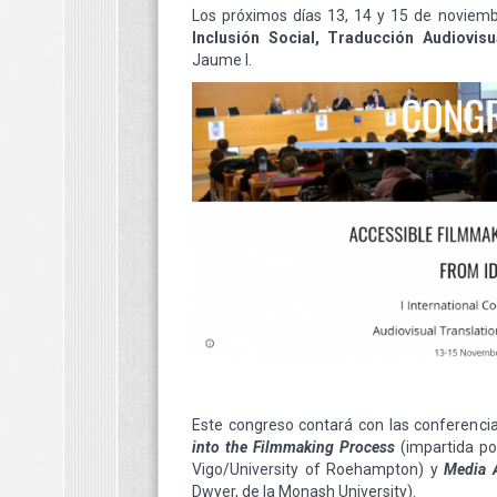
Los próximos días 13, 14 y 15 de noviemb
Inclusión Social, Traducción Audiovis
Jaume I.
Este congreso contará con las conferenci
into the Filmmaking Process
(impartida po
Vigo/University of Roehampton) y
Media 
Dwyer, de la Monash University).