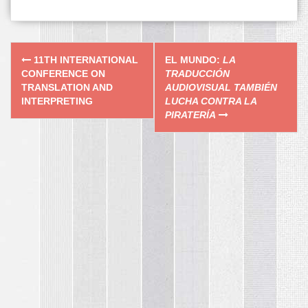
Post
11TH INTERNATIONAL
EL MUNDO:
LA
navigation
CONFERENCE ON
TRADUCCIÓN
TRANSLATION AND
AUDIOVISUAL TAMBIÉN
INTERPRETING
LUCHA CONTRA LA
PIRATERÍA