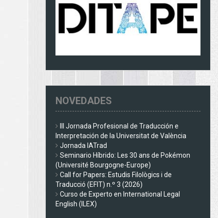
NOVEDADES
III Jornada Profesional de Traducción e
Interpretación de la Universitat de València
Jornada IATrad
Seminario Híbrido: Les 30 ans de Pokémon
(Université Bourgogne-Europe)
Call for Papers: Estudis Filològics i de
Traducció (EFIT) n.º 3 (2026)
Curso de Experto en International Legal
English (ILEX)