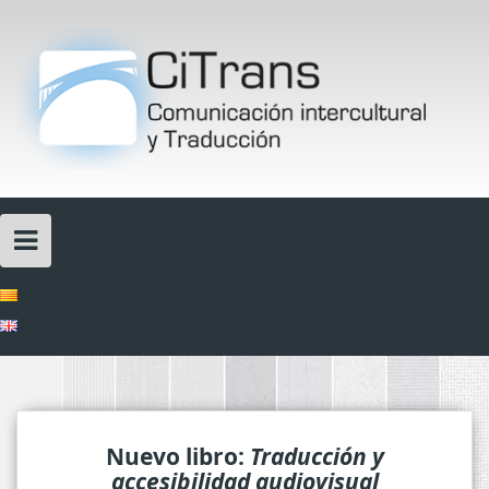
Skip
to
content
Nuevo libro:
Traducción y
accesibilidad audiovisual