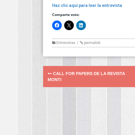
Haz clic aquí para leer la entrevista
Comparte esto:
Entrevistas
permalink
Post
CALL FOR PAPERS DE LA REVISTA
navigation
MONTI