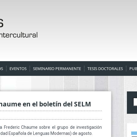
OS
EVENTOS
SEMINARIO PERMANENTE
TESIS DOCTORALES
PUB
B
Chaume en el boletín del SELM
a Frederic Chaume sobre el grupo de investigación
edad Española de Lenguas Modernas) de agosto.