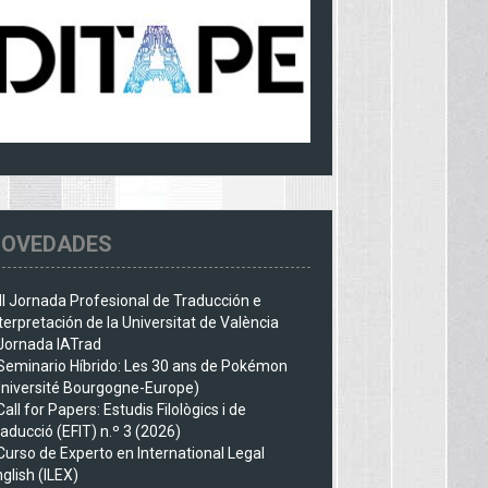
OVEDADES
III Jornada Profesional de Traducción e
terpretación de la Universitat de València
Jornada IATrad
Seminario Híbrido: Les 30 ans de Pokémon
Université Bourgogne-Europe)
Call for Papers: Estudis Filològics i de
aducció (EFIT) n.º 3 (2026)
Curso de Experto en International Legal
glish (ILEX)