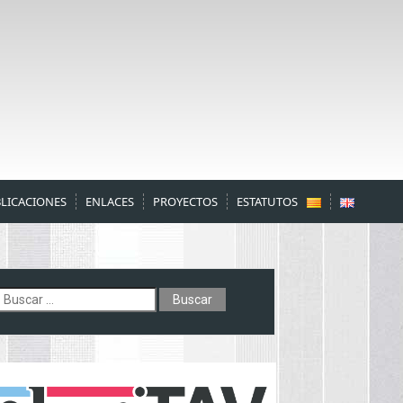
LICACIONES
ENLACES
PROYECTOS
ESTATUTOS
uscar: