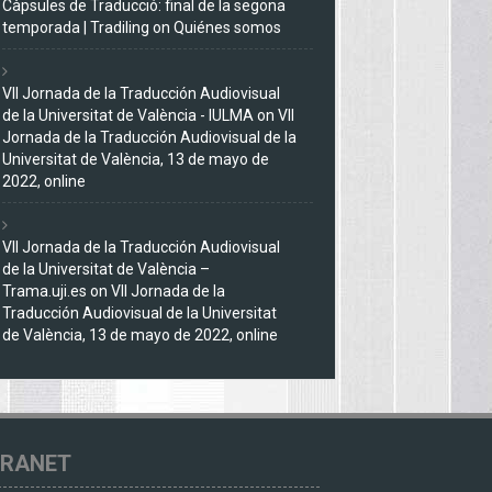
Càpsules de Traducció: final de la segona
temporada | Tradiling
on
Quiénes somos
VII Jornada de la Traducción Audiovisual
de la Universitat de València - IULMA
on
VII
Jornada de la Traducción Audiovisual de la
Universitat de València, 13 de mayo de
2022, online
VII Jornada de la Traducción Audiovisual
de la Universitat de València –
Trama.uji.es
on
VII Jornada de la
Traducción Audiovisual de la Universitat
de València, 13 de mayo de 2022, online
TRANET