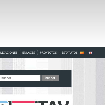
LICACIONES
ENLACES
PROYECTOS
ESTATUTOS
uscar: