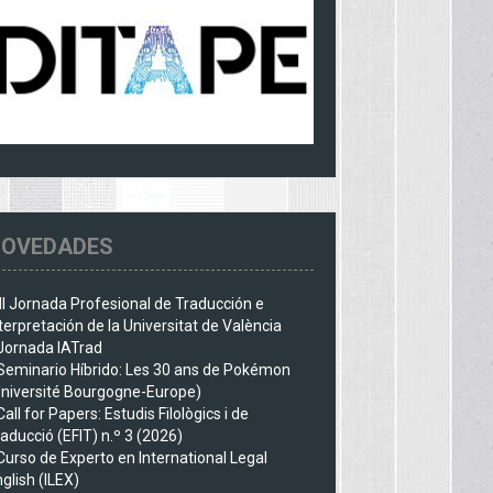
OVEDADES
III Jornada Profesional de Traducción e
terpretación de la Universitat de València
Jornada IATrad
Seminario Híbrido: Les 30 ans de Pokémon
Université Bourgogne-Europe)
Call for Papers: Estudis Filològics i de
aducció (EFIT) n.º 3 (2026)
Curso de Experto en International Legal
glish (ILEX)