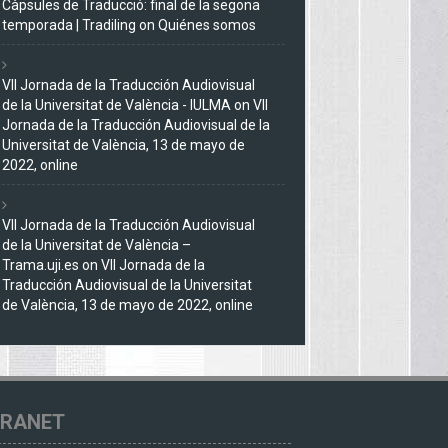
Càpsules de Traducció: final de la segona
temporada | Tradiling
on
Quiénes somos
VII Jornada de la Traducción Audiovisual
de la Universitat de València - IULMA
on
VII
Jornada de la Traducción Audiovisual de la
Universitat de València, 13 de mayo de
2022, online
VII Jornada de la Traducción Audiovisual
de la Universitat de València –
Trama.uji.es
on
VII Jornada de la
Traducción Audiovisual de la Universitat
de València, 13 de mayo de 2022, online
TRANET