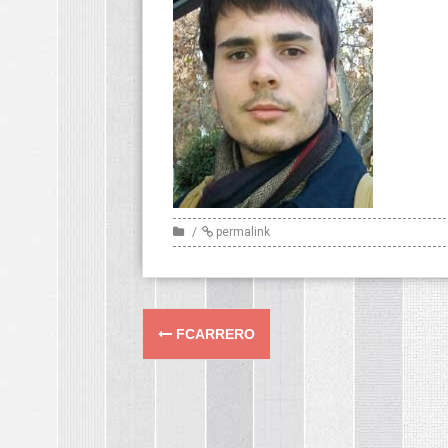
permalink
Post
FCARRERO
navigation