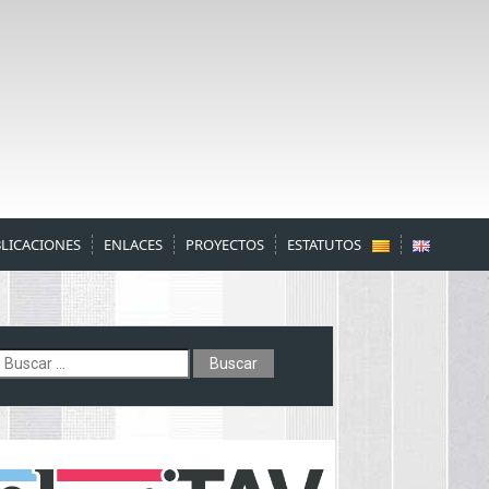
LICACIONES
ENLACES
PROYECTOS
ESTATUTOS
uscar: