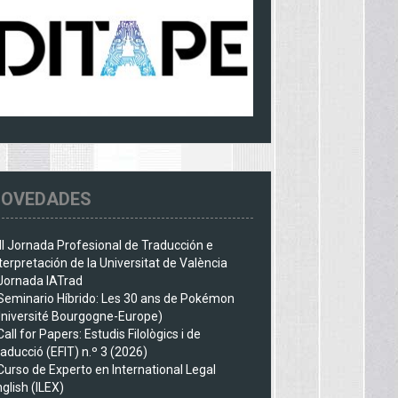
OVEDADES
III Jornada Profesional de Traducción e
terpretación de la Universitat de València
Jornada IATrad
Seminario Híbrido: Les 30 ans de Pokémon
Université Bourgogne-Europe)
Call for Papers: Estudis Filològics i de
aducció (EFIT) n.º 3 (2026)
Curso de Experto en International Legal
glish (ILEX)