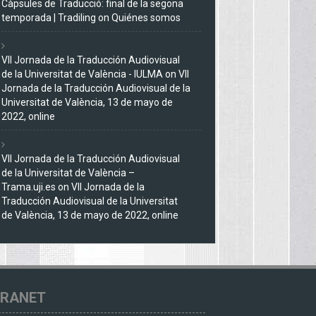
Càpsules de Traducció: final de la segona
temporada | Tradiling
on
Quiénes somos
VII Jornada de la Traducción Audiovisual
de la Universitat de València - IULMA
on
VII
Jornada de la Traducción Audiovisual de la
Universitat de València, 13 de mayo de
2022, online
VII Jornada de la Traducción Audiovisual
de la Universitat de València –
Trama.uji.es
on
VII Jornada de la
Traducción Audiovisual de la Universitat
de València, 13 de mayo de 2022, online
TRANET