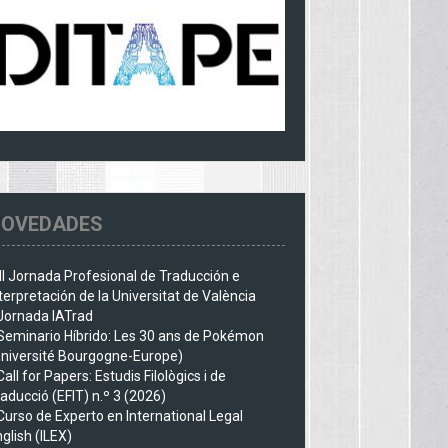
OVEDADES
III Jornada Profesional de Traducción e
terpretación de la Universitat de València
Jornada IATrad
Seminario Híbrido: Les 30 ans de Pokémon
Université Bourgogne-Europe)
Call for Papers: Estudis Filològics i de
aducció (EFIT) n.º 3 (2026)
Curso de Experto en International Legal
glish (ILEX)