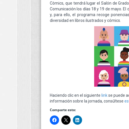
Còmics, que tendrá lugar el Salón de Grados
Comunicación los días 18 y 19 de mayo. El obj
y, para ello, el programa recoge ponencia
diversidad en libros ilustrados y cómics.
Haciendo clic en el siguiente
link
se puede ac
información sobre la jornada, consúltese
es
Comparte esto: