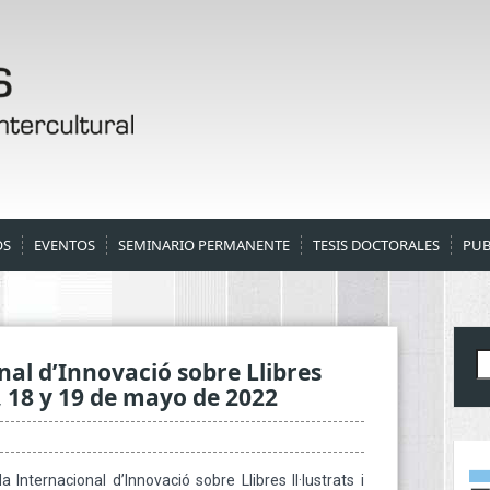
OS
EVENTOS
SEMINARIO PERMANENTE
TESIS DOCTORALES
PUB
B
nal d’Innovació sobre Llibres
s, 18 y 19 de mayo de 2022
 Internacional d’Innovació sobre Llibres Il·lustrats i