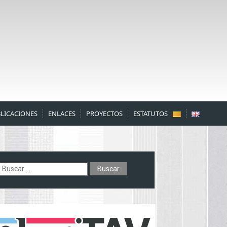
LICACIONES
ENLACES
PROYECTOS
ESTATUTOS
uscar: