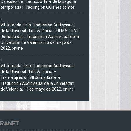
Càpsules de Traducció: final de la segona
temporada | Tradiling
on
Quiénes somos
VII Jornada de la Traducción Audiovisual
de la Universitat de València - IULMA
on
VII
Jornada de la Traducción Audiovisual de la
Universitat de València, 13 de mayo de
2022, online
VII Jornada de la Traducción Audiovisual
de la Universitat de València –
Trama.uji.es
on
VII Jornada de la
Traducción Audiovisual de la Universitat
de València, 13 de mayo de 2022, online
TRANET