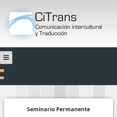
Skip
to
content
Seminario Permanente