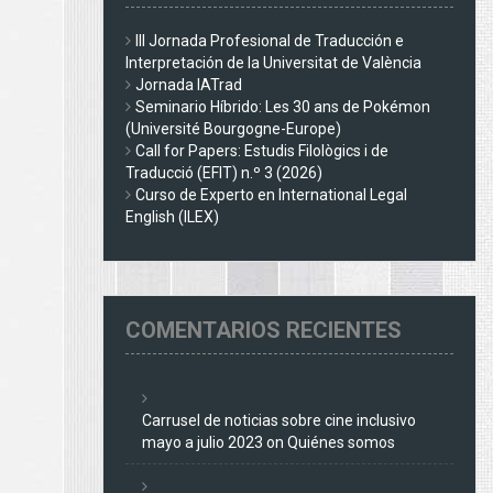
III Jornada Profesional de Traducción e
Interpretación de la Universitat de València
Jornada IATrad
Seminario Híbrido: Les 30 ans de Pokémon
(Université Bourgogne-Europe)
Call for Papers: Estudis Filològics i de
Traducció (EFIT) n.º 3 (2026)
Curso de Experto en International Legal
English (ILEX)
COMENTARIOS RECIENTES
Carrusel de noticias sobre cine inclusivo
mayo a julio 2023
on
Quiénes somos